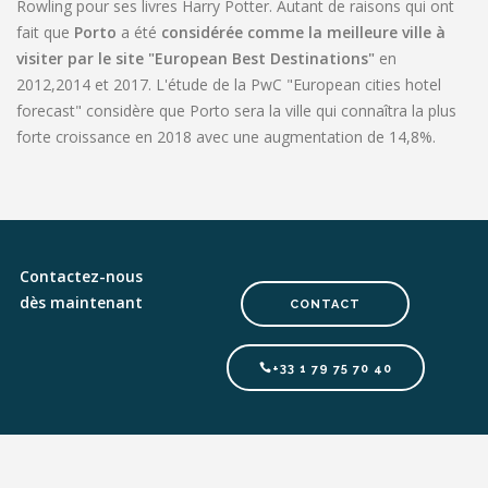
Rowling pour ses livres Harry Potter. Autant de raisons qui ont
fait que
Porto
a été
considérée comme la meilleure ville à
visiter par le site "European Best Destinations"
en
2012,2014 et 2017. L'étude de la PwC "European cities hotel
forecast" considère que Porto sera la ville qui connaîtra la plus
forte croissance en 2018 avec une augmentation de 14,8%.
Contactez-nous
dès maintenant
CONTACT
+33 1 79 75 70 40