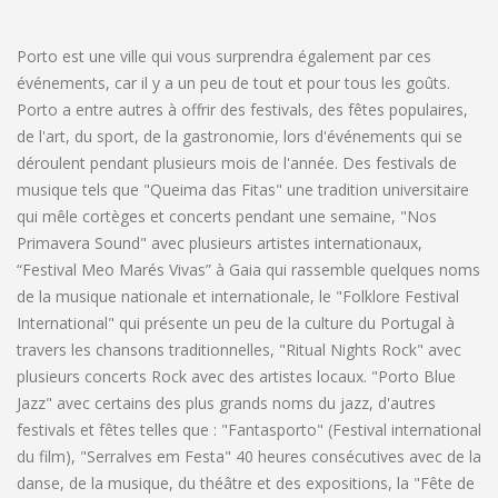
Porto est une ville qui vous surprendra également par ces
événements, car il y a un peu de tout et pour tous les goûts.
Porto a entre autres à offrir des festivals, des fêtes populaires,
de l'art, du sport, de la gastronomie, lors d'événements qui se
déroulent pendant plusieurs mois de l'année. Des festivals de
musique tels que "Queima das Fitas" une tradition universitaire
qui mêle cortèges et concerts pendant une semaine, "Nos
Primavera Sound" avec plusieurs artistes internationaux,
“Festival Meo Marés Vivas” à Gaia qui rassemble quelques noms
de la musique nationale et internationale, le "Folklore Festival
International" qui présente un peu de la culture du Portugal à
travers les chansons traditionnelles, "Ritual Nights Rock" avec
plusieurs concerts Rock avec des artistes locaux. "Porto Blue
Jazz" avec certains des plus grands noms du jazz, d'autres
festivals et fêtes telles que : "Fantasporto" (Festival international
du film), "Serralves em Festa" 40 heures consécutives avec de la
danse, de la musique, du théâtre et des expositions, la "Fête de