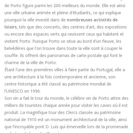
de Porto figure parmi les 200 meilleurs du monde. Elle est ainsi
une ville urbaine animée et pleine d'étudiants, ce qui explique
pourquoi la ville investit dans de
nombreuses activités de
loisirs
, tels que des concerts, des centres d'art, des expositions
ou encore des espaces verts qui ravissent ceux qui habitent et
visitent Porto. Puisque Porto se situe au bord d'un fleuve, les
belvédères que l'on trouve dans toute la ville sont à couper le
souffle. Ils offrent des panoramas de carte postale qui font le
charme de la ville de Porto.
Étant l'une des premières villes à faire partie du Portugal, elle a
une architecture à la fois contemporaine et ancienne, son
centre historique a été classé au patrimoine mondial de
l'UNESCO en 1996.
Son vin a fait le tour du monde, le célèbre vin de Porto attire des
milliers de touristes chaque année pour visiter les caves où il est
produit. La magnifique tour des Clercs classée au patrimoine
national de 1910 est un monument architectural de la ville, ainsi
que l'incroyable pont D. Luis qui émerveille lors de la promenade