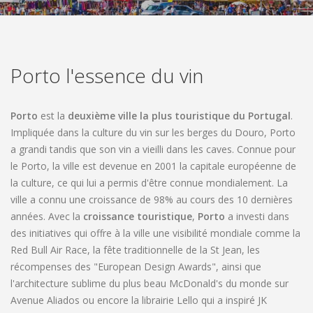
CONTACT
Porto l'essence du vin
RESERVER CHEZ NOUS
Porto
est la
deuxième ville la plus touristique du Portugal
.
Impliquée dans la culture du vin sur les berges du Douro, Porto
a grandi tandis que son vin a vieilli dans les caves. Connue pour
le Porto, la ville est devenue en 2001 la capitale européenne de
la culture, ce qui lui a permis d'être connue mondialement. La
ville a connu une croissance de 98% au cours des 10 dernières
années. Avec la
croissance touristique
,
Porto
a investi dans
des initiatives qui offre à la ville une visibilité mondiale comme la
Red Bull Air Race, la fête traditionnelle de la St Jean, les
récompenses des "European Design Awards", ainsi que
l'architecture sublime du plus beau McDonald's du monde sur
Avenue Aliados ou encore la librairie Lello qui a inspiré JK