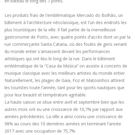
en bateau le long des 7 ponts.
Les produits frais de l'emblématique Mercado do Bolhão, un
bâtiment à l'architecture néoclassique, est l'un des endroits les
plus touristiques de la ville. Il fait partie de la merveilleuse
gastronomie de Porto, avec quatre points d'accès dont un par la
rue commerçante Santa Cataria, où des foules de gens venant
du monde entier s'amassent devant les performances
artistiques qui ont lieu le long de la rue. Dans le bâtiment
emblématique de la "Casa da Música” on assiste à concerts de
musique classique avec les meilleurs artistes du monde entier.
Naturellement, les plages de Gaia, Foz et Matosinhos attirent
les touristes toute l'année, tant pour les sports nautiques que
pour leur beauté et température agréable.
La haute saison se situe entre avril et septembre bien que les
autres mois ont eu une croissance de 10,7% par rapport aux
années précédentes. La ville a ainsi connu une croissance de
98% au cours des 10 dernières années en terminant l'année
2017 avec une occupation de 75,7%.