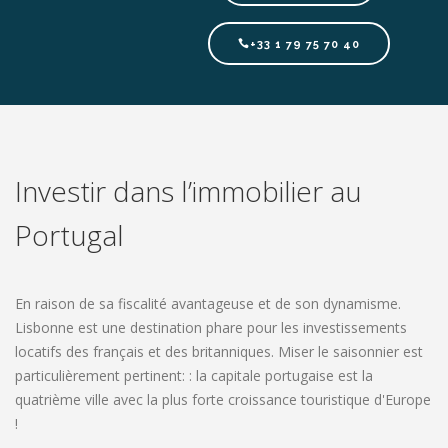
+33 1 79 75 70 40
Investir dans l’immobilier au
Portugal
En raison de sa fiscalité avantageuse et de son dynamisme.
Lisbonne est une destination phare pour les investissements
locatifs des français et des britanniques. Miser le saisonnier est
particulièrement pertinent: : la capitale portugaise est la
quatrième ville avec la plus forte croissance touristique d'Europe
!