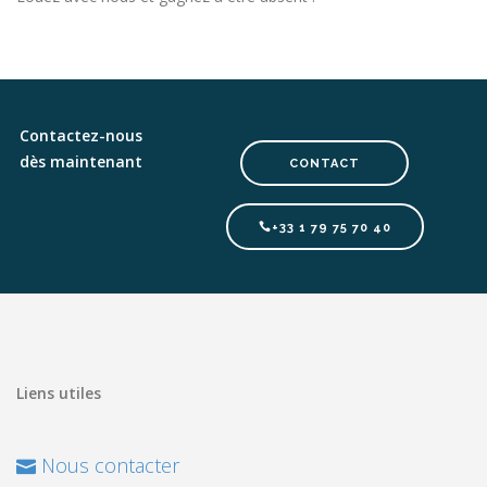
Contactez-nous
dès maintenant
CONTACT
+33 1 79 75 70 40
Liens utiles
Nous contacter