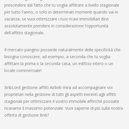
prescindere dal fatto che tu voglia affittare a livello stagionale
per tutto l'anno, o solo in determinati momenti quando vai in
vacanza, se vuoi ottimizzare i tuoi ricavi immobiliari devi
assolutamente prendere in considerazione l’opportunità
dell'affitto stagionale.
Il mercato parigino possiede naturalmente delle specificità che
bisogna conoscere, ad esempio, a seconda che tu voglia
affittare la prima o la seconda casa, un edificio intero o un
locale commerciale!
BnbLord gestione affitti Airbnb mira ad accompagnare voi
proprietari nella gestione di tutti gli aspetti inerenti agli affitti
stagionali per ottimizzare il vostro immobile affinché possiate
ricavarne il massimo potenziale. Vuoi saperne di più sulla nostra
offerta di gestione Bnb?