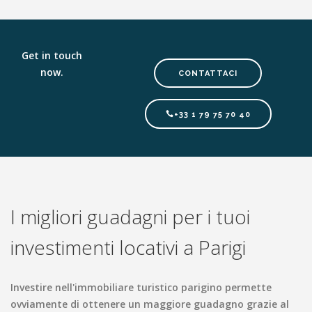
Get in touch
now.
CONTATTACI
+33 1 79 75 70 40
I migliori guadagni per i tuoi
investimenti locativi a Parigi
Investire nell'immobiliare turistico parigino permette
ovviamente di ottenere un maggiore guadagno grazie al