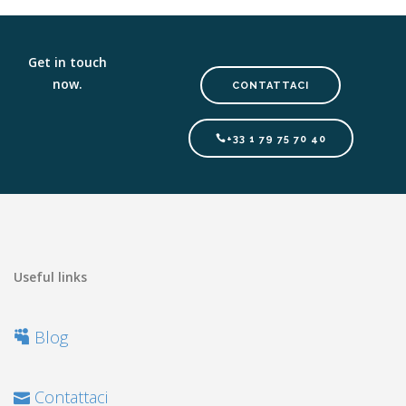
Get in touch
now.
CONTATTACI
+33 1 79 75 70 40
Useful links
Blog
Contattaci