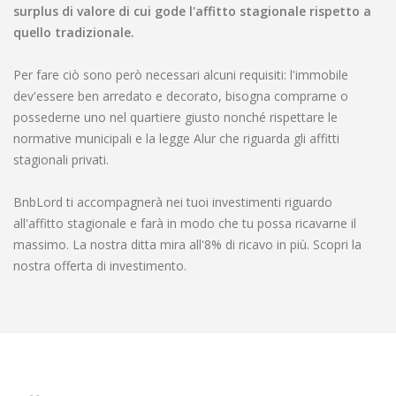
surplus di valore di cui gode l'affitto stagionale rispetto a
quello tradizionale.
Per fare ciò sono però necessari alcuni requisiti: l'immobile
dev'essere ben arredato e decorato, bisogna comprarne o
possederne uno nel quartiere giusto nonché rispettare le
normative municipali e la legge Alur che riguarda gli affitti
stagionali privati.
BnbLord ti accompagnerà nei tuoi investimenti riguardo
all'affitto stagionale e farà in modo che tu possa ricavarne il
massimo. La nostra ditta mira all'8% di ricavo in più. Scopri la
nostra offerta di investimento.